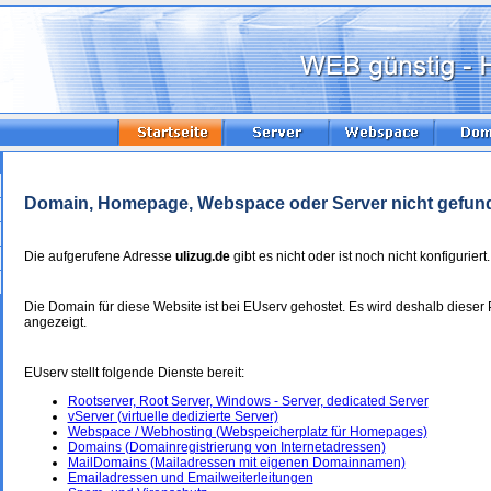
Domain, Homepage, Webspace oder Server nicht gefun
Die aufgerufene Adresse
ulizug.de
gibt es nicht oder ist noch nicht konfiguriert.
Die Domain für diese Website ist bei EUserv gehostet. Es wird deshalb dieser 
angezeigt.
EUserv stellt folgende Dienste bereit:
Rootserver, Root Server, Windows - Server, dedicated Server
vServer (virtuelle dedizierte Server)
Webspace / Webhosting (Webspeicherplatz für Homepages)
Domains (Domainregistrierung von Internetadressen)
MailDomains (Mailadressen mit eigenen Domainnamen)
Emailadressen und Emailweiterleitungen