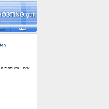
den
Platzhalter von EUserv