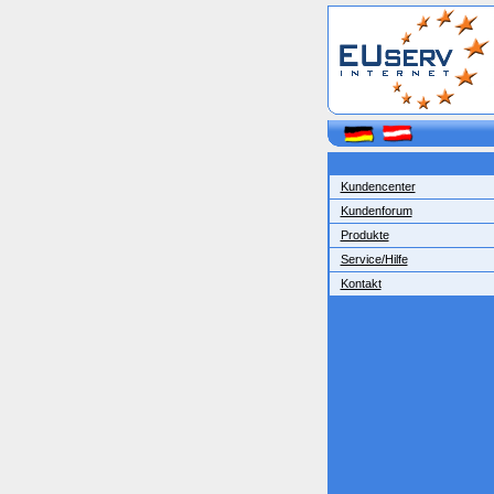
Kundencenter
Kundenforum
Produkte
Service/Hilfe
Kontakt